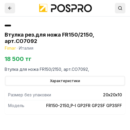
Втулка рез.для ножа FR150/2150,
арт.CO7092
Fimar
·
Италия
18 500 тг
Втулка для ножа FR150/2150, арт.CO7092,
Характеристики
Размер без упаковки
20х20х10
Модель
FR150-2150_P-I GP2FR GP2SF GP3SFF