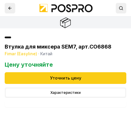
📦
Втулка для миксера SEM7, арт.CO6868
Fimar (Easyline)
·
Китай
Цену уточняйте
Уточнить цену
Характеристики