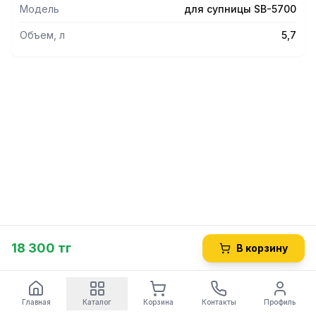
Модель
для супницы SB-5700
Объем, л
5,7
18 300 тг
В корзину
Главная
Каталог
Корзина
Контакты
Профиль