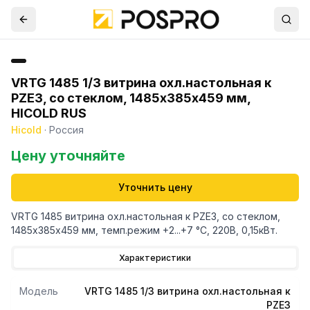
VRTG 1485 1/3 витрина охл.настольная к
PZE3, со стеклом, 1485х385х459 мм,
HICOLD RUS
Hicold
·
Россия
Цену уточняйте
Уточнить цену
VRTG 1485 витрина охл.настольная к PZE3, со стеклом,
1485х385х459 мм, темп.режим +2...+7 °С, 220В, 0,15кВт.
Характеристики
Модель
VRTG 1485 1/3 витрина охл.настольная к
PZE3