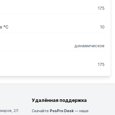
175
о °С
10
динамическое
175
Удалённая поддержка
Омаров, 2/1
Скачайте
PosPro Desk
— наше