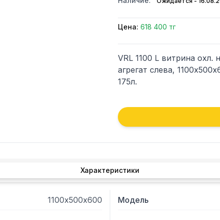
Наличие:
Ожидается - 16.08.
Цена:
618 400 тг
VRL 1100 L витрина охл. 
агрегат слева, 1100х500х6
175л. 
Характеристики
1100х500х600
Модель