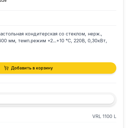
2026
настольная кондитерская со стеклом, нерж., 
00 мм, темп.режим +2...+10 °С, 220В, 0,30кВт, 
Добавить в корзину
VRL 1100 L