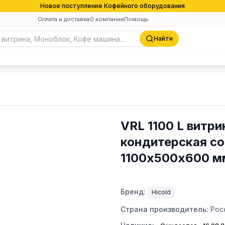
Новое поступление Кофейного оборудования
Оплата и доставка
О компании
Помощь
Найти
VRL 1100 L витри
кондитерская со 
1100х500х600 м
Бренд:
Hicold
Страна производитель:
Рос