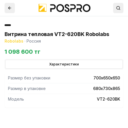
Витрина тепловая VT2-620BK Robolabs
Robolabs
·
Россия
1 098 600 тг
Характеристики
Размер без упаковки
700х650х650
Размер в упаковке
680х730х865
Модель
VT2-620BK