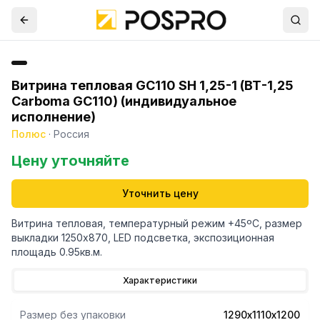
Витрина тепловая GC110 SH 1,25-1 (ВТ-1,25
Carboma GC110) (индивидуальное
исполнение)
Полюс
·
Россия
Цену уточняйте
Уточнить цену
Витрина тепловая, температурный режим +45ºС, размер
выкладки 1250х870, LED подсветка, экспозиционная
площадь 0.95кв.м.
Характеристики
Размер без упаковки
1290х1110х1200