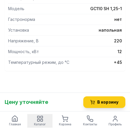
Модель
GC110 SH 1,25-1
Гастронорма
нет
Установка
напольная
Напряжение, В
220
Мощность, кВт
12
Температурный режим, до °С
+45
Цену уточняйте
В корзину
Главная
Каталог
Корзина
Контакты
Профиль