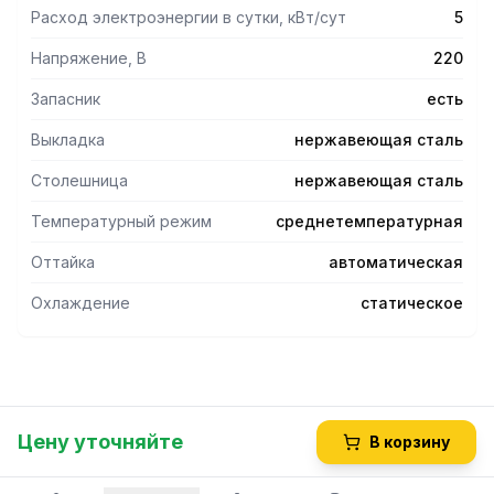
Расход электроэнергии в сутки, кВт/сут
5
Напряжение, В
220
Запасник
есть
Выкладка
нержавеющая сталь
Столешница
нержавеющая сталь
Температурный режим
среднетемпературная
Оттайка
автоматическая
Охлаждение
статическое
Цену уточняйте
В корзину