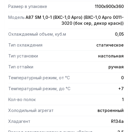
Размер в упаковке
1100х900х360
Модель
A87 SM 1,0-1 (ВХС-1,0 Арго) (ВХС-1,0 Арго 0011-
3020 (бок сер, декор красн))
Охлаждаемый объем, куб.м
0,05
Тип охлаждения
статическое
Тип установки
настольная
Тип оттайки
ручная
Температурный режим, от °С
0
Температурный режим, до °С
+7
Кол-во полок
1
Холодильный агрегат
встроенный
Хладагент
R134a