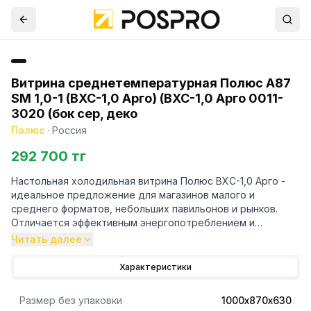
Витрина среднетемпературная Полюс A87
SM 1,0-1 (ВХС-1,0 Арго) (ВХС-1,0 Арго 0011-
3020 (бок сер, деко
Полюс
·
Россия
292 700 тг
Настольная холодильная витрина Полюс ВХС-1,0 Арго -
идеальное предложение для магазинов малого и
среднего форматов, небольших павильонов и рынков.
Отличается эффективным энергопотреблением и
компактностью. Цвет декоративной панели - красный.
Читать далее
Характеристики
Размер без упаковки
1000х870х630