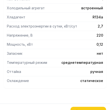
Холодильный агрегат
встроенный
Хладагент
R134a
Расход электроэнергии в сутки, кВт/сут
2,7
Напряжение, В
220
Мощность, кВт
0,12
Запасник
нет
Температурный режим
среднетемпературная
Оттайка
ручная
Охлаждение
статическое