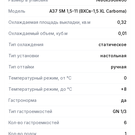
Модель
A37 SM 1,5-11 (ВХСв-1,5 XL Carboma)
Охлаждаемая площадь выкладки, кв.м
0,32
Охлаждаемый объем, куб.м
0,01
Тип охлаждения
статическое
Тип установки
настольная
Тип оттайки
ручная
Температурный режим, от °С
0
Температурный режим, до °С
+8
Гастронорма
да
Тип гастроемкостей
GN 1/3
Кол-во гастроемкостей
6
Кол-во полок
1