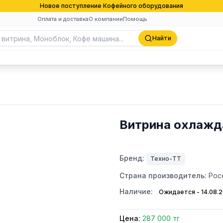
Новое поступление Кофейного оборудования
Оплата и доставка
О компании
Помощь
Найти
Витрина охлажд
Бренд:
Техно-ТТ
Страна производитель:
Рос
Наличие:
Ожидается - 14.08.
Цена:
287 000 тг