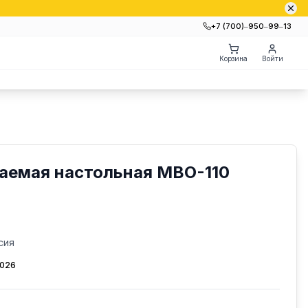
+7 (700)‒950‒99‒13
Корзина
Войти
аемая настольная МВО-110
сия
2026