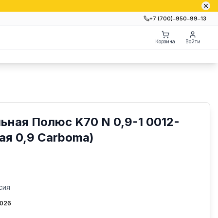
+7 (700)‒950‒99‒13
Корзина
Войти
ьная Полюс K70 N 0,9-1 0012-
ая 0,9 Carboma)
сия
2026