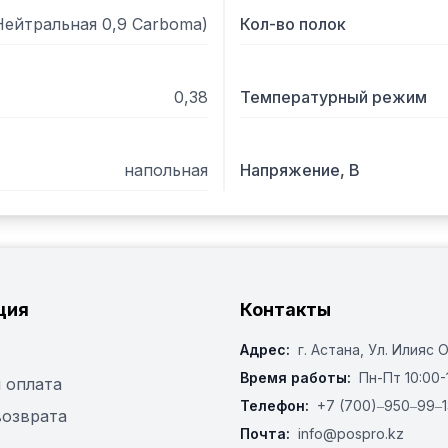
(Нейтральная 0,9 Carboma)
Кол-во полок
0,38
Температурный режим
напольная
Напряжение, В
ция
Контакты
Адрес:
г. Астана, ​Ул. Илияс 
Время работы:
Пн-Пт 10:00-
 оплата
Телефон:
+7 (700)‒950‒99‒1
возврата
Почта:
info@pospro.kz