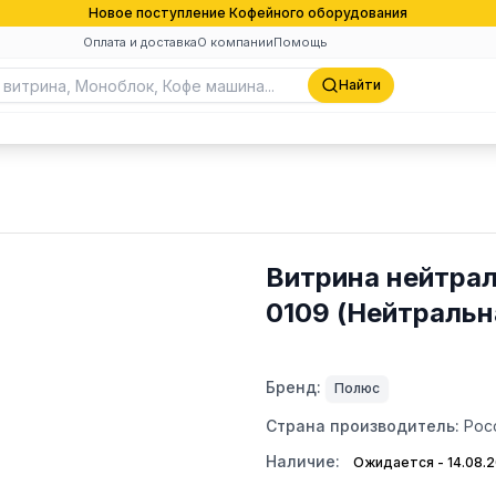
Новое поступление Кофейного оборудования
Оплата и доставка
О компании
Помощь
Найти
Витрина нейтрал
0109 (Нейтральн
Бренд:
Полюс
Страна производитель:
Рос
Наличие:
Ожидается - 14.08.