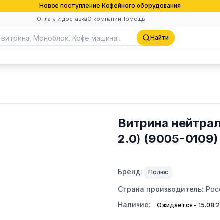
Новое поступление Кофейного оборудования
Оплата и доставка
О компании
Помощь
Найти
Витрина нейтраль
2.0) (9005-0109)
Бренд:
Полюс
Страна производитель:
Рос
Наличие:
Ожидается - 15.08.