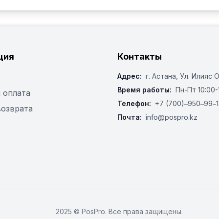
ция
Контакты
Адрес:
г. Астана, ​Ул. Илияс 
Время работы:
Пн-Пт 10:00-
 оплата
Телефон:
+7 (700)‒950‒99‒1
возврата
Почта:
info@pospro.kz
2025 © PosPro. Все права защищены.