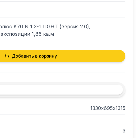
юс K70 N 1,3-1 LIGHT (версия 2.0), 
экспозиции 1,86 кв.м
Добавить в корзину
1330х695х1315
3