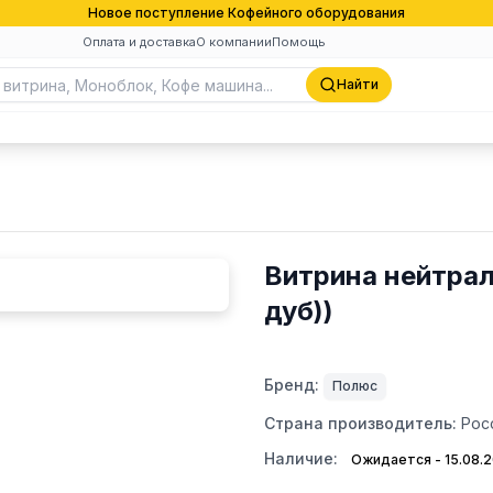
Новое поступление Кофейного оборудования
Оплата и доставка
О компании
Помощь
Найти
Витрина нейтраль
дуб))
Бренд:
Полюс
Страна производитель:
Рос
Наличие:
Ожидается - 15.08.