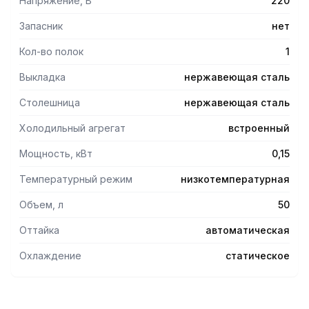
Напряжение, В
220
Запасник
нет
Кол-во полок
1
Выкладка
нержавеющая сталь
Столешница
нержавеющая сталь
Холодильный агрегат
встроенный
Мощность, кВт
0,15
Температурный режим
низкотемпературная
Объем, л
50
Оттайка
автоматическая
Охлаждение
статическое