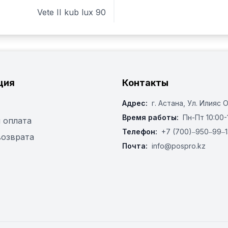
Vete II kub lux 90
ция
Контакты
Адрес:
г. Астана, ​Ул. Илияс 
Время работы:
Пн-Пт 10:00-
 оплата
Телефон:
+7 (700)‒950‒99‒1
возврата
Почта:
info@pospro.kz