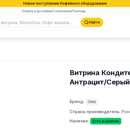
Новое поступление Кофейного оборудования
Оплата и доставка
О компании
Помощь
Найти
Витрина Кондитер
Антрацит/Серый
Бренд:
Chilz
Страна производитель:
Рос
Наличие:
Есть в наличии