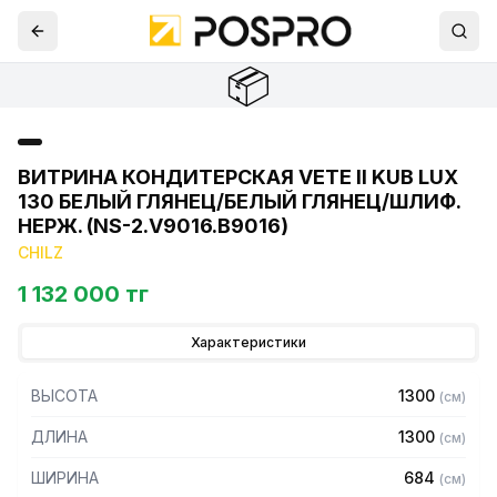
📦
ВИТРИНА КОНДИТЕРСКАЯ VETE II KUB LUX
130 БЕЛЫЙ ГЛЯНЕЦ/БЕЛЫЙ ГЛЯНЕЦ/ШЛИФ.
НЕРЖ. (NS-2.V9016.B9016)
CHILZ
1 132 000 тг
Характеристики
ВЫСОТА
1300
(
см
)
ДЛИНА
1300
(
см
)
ШИРИНА
684
(
см
)