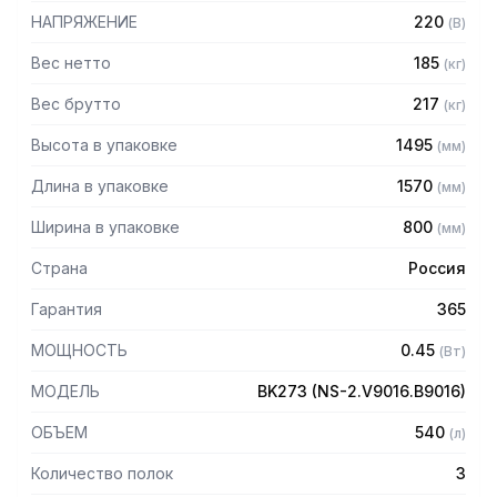
НАПРЯЖЕНИЕ
220
(
В
)
Вес нетто
185
(
кг
)
Вес брутто
217
(
кг
)
Высота в упаковке
1495
(
мм
)
Длина в упаковке
1570
(
мм
)
Ширина в упаковке
800
(
мм
)
Страна
Россия
Гарантия
365
МОЩНОСТЬ
0.45
(
Вт
)
МОДЕЛЬ
BK273 (NS-2.V9016.B9016)
ОБЪЕМ
540
(
л
)
Количество полок
3