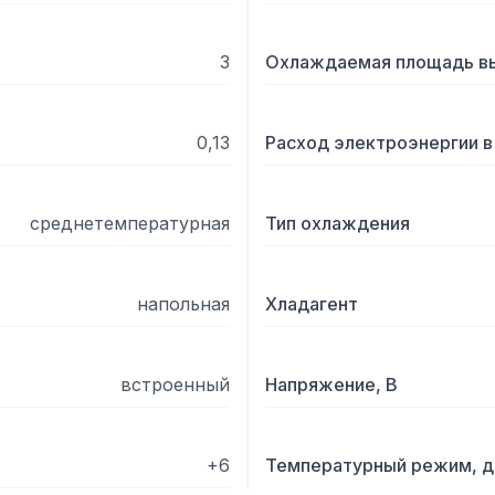
черный металл.
3
Охлаждаемая площадь вы
0,13
Расход электроэнергии в 
среднетемпературная
Тип охлаждения
напольная
Хладагент
встроенный
Напряжение, В
+6
Температурный режим, д