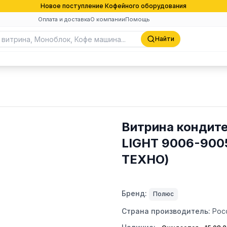
Новое поступление Кофейного оборудования
Оплата и доставка
О компании
Помощь
Найти
Витрина кондите
LIGHT 9006-900
ТЕХНО)
Бренд:
Полюс
Страна производитель:
Рос