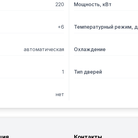
220
Мощность, кВт
+6
Температурный режим, д
автоматическая
Охлаждение
1
Тип дверей
нет
ция
Контакты