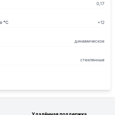
0,17
о °С
+12
динамическое
стеклянные
Удалённая поддержка