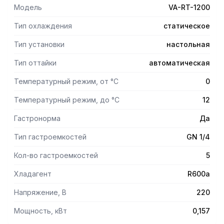
Модель
VA-RT-1200
Тип охлаждения
статическое
Тип установки
настольная
Тип оттайки
автоматическая
Температурный режим, от °С
0
Температурный режим, до °С
12
Гастронорма
Да
Тип гастроемкостей
GN 1/4
Кол-во гастроемкостей
5
Хладагент
R600а
Напряжение, В
220
Мощность, кВт
0,157