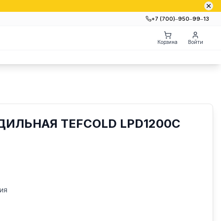
+7 (700)‒950‒99‒13
Корзина
Войти
ИЛЬНАЯ TEFCOLD LPD1200C
ия