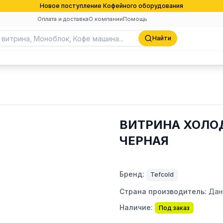
Новое поступление Кофейного оборудования
Оплата и доставка
О компании
Помощь
Найти
ВИТРИНА ХОЛОД
ЧЕРНАЯ
Бренд:
Tefcold
Страна производитель:
Дан
Наличие:
Под заказ