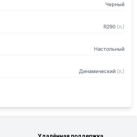
Черный
R290
(
л.
)
Настольный
Динамический
(
л.
)
Удалённая поддержка