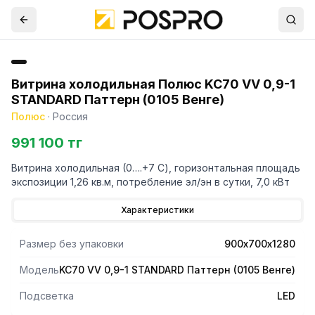
Витрина холодильная Полюс KC70 VV 0,9-1
STANDARD Паттерн (0105 Венге)
Полюс
·
Россия
991 100 тг
Витрина холодильная (0….+7 С), горизонтальная площадь
экспозиции 1,26 кв.м, потребление эл/эн в сутки, 7,0 кВт
Характеристики
Размер без упаковки
900х700х1280
Модель
KC70 VV 0,9-1 STANDARD Паттерн (0105 Венге)
Подсветка
LED