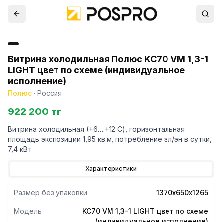
Витрина холодильная Полюс KC70 VM 1,3-1
LIGHT цвет по схеме (индивидуальное
исполнение)
Полюс
·
Россия
922 200 тг
Витрина холодильная (+6….+12 С), горизонтальная
площадь экспозиции 1,95 кв.м, потребление эл/эн в сутки,
7,4 кВт
Характеристики
Размер без упаковки
1370х650х1265
Модель
KC70 VM 1,3-1 LIGHT цвет по схеме
(индивидуальное исполнение)