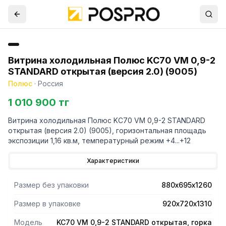
Витрина холодильная Полюс KC70 VM 0,9-2
STANDARD открытая (версия 2.0) (9005)
Полюс
·
Россия
1 010 900 тг
Витрина холодильная Полюс KC70 VM 0,9-2 STANDARD
открытая (версия 2.0) (9005), горизонтальная площадь
экспозиции 1,16 кв.м, температурный режим +4...+12
Характеристики
Размер без упаковки
880х695х1260
Размер в упаковке
920х720х1310
Модель
KC70 VM 0,9-2 STANDARD открытая, горка