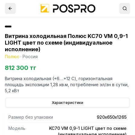
Витрина холодильная Полюс KC70 VM 0,9-1
LIGHT цвет по схеме (индивидуальное
исполнение)
Полюс
·
Россия
812 300 тг
Витрина холодильная (+6….+12 С), горизонтальная
площадь экспозиции 1,28 кв.м, потребление эл/эн в сутки,
5,2 кВт
Характеристики
Размер без упаковки
920х650х1265
Модель
KC70 VM 0,9-1 LIGHT цвет по схеме
(индивидуальное исполнение)