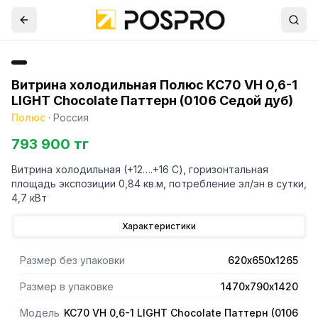
Витрина холодильная Полюс KC70 VH 0,6-1
LIGHT Chocolate Паттерн (0106 Седой дуб)
Полюс
·
Россия
793 900 тг
Витрина холодильная (+12….+16 С), горизонтальная
площадь экспозиции 0,84 кв.м, потребление эл/эн в сутки,
4,7 кВт
Характеристики
Размер без упаковки
620х650х1265
Размер в упаковке
1470х790х1420
Модель
KC70 VH 0,6-1 LIGHT Chocolate Паттерн (0106