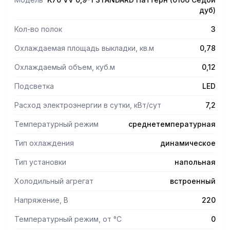
дуб)
Кол-во полок
3
Охлаждаемая площадь выкладки, кв.м
0,78
Охлаждаемый объем, куб.м
0,12
Подсветка
LED
Расход электроэнергии в сутки, кВт/сут
7,2
Температурный режим
среднетемпературная
Тип охлаждения
динамическое
Тип установки
напольная
Холодильный агрегат
встроенный
Напряжение, В
220
Температурный режим, от °С
0