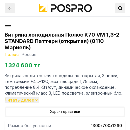
Витрина холодильная Полюс K70 VM 1,3-2
STANDARD Паттерн (открытая) (0110
Мариель)
Полюс
·
Россия
1 324 600 тг
Витрина кондитерская холодильная открытая, 3 полки,
темп.режим +4…+12С, эксп.площадь 1,79 кв.м,
потребление 8,4 кВт/сут, динамическое охлаждение,
климатический класс 3, LED подсветка, электронный блок
управления.
Читать далее
Характеристики
Размер без упаковки
1300х700х1280