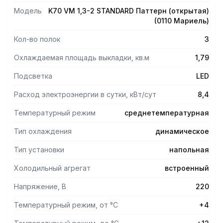
Модель
K70 VM 1,3-2 STANDARD Паттерн (открытая)
(0110 Мариель)
Кол-во полок
3
Охлаждаемая площадь выкладки, кв.м
1,79
Подсветка
LED
Расход электроэнергии в сутки, кВт/сут
8,4
Температурный режим
среднетемпературная
Тип охлаждения
динамическое
Тип установки
напольная
Холодильный агрегат
встроенный
Напряжение, В
220
Температурный режим, от °С
+4