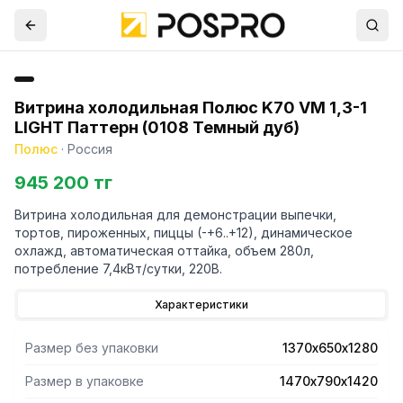
Витрина холодильная Полюс K70 VM 1,3-1
LIGHT Паттерн (0108 Темный дуб)
Полюс
·
Россия
945 200 тг
Витрина холодильная для демонстрации выпечки,
тортов, пироженных, пиццы (-+6..+12), динамическое
охлажд, автоматическая оттайка, объем 280л,
потребление 7,4кВт/сутки, 220В.
Характеристики
Размер без упаковки
1370х650х1280
Размер в упаковке
1470х790х1420