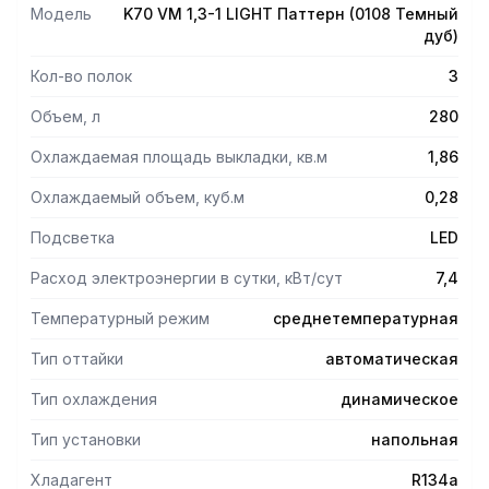
Модель
K70 VM 1,3-1 LIGHT Паттерн (0108 Темный
дуб)
Кол-во полок
3
Объем, л
280
Охлаждаемая площадь выкладки, кв.м
1,86
Охлаждаемый объем, куб.м
0,28
Подсветка
LED
Расход электроэнергии в сутки, кВт/сут
7,4
Температурный режим
среднетемпературная
Тип оттайки
автоматическая
Тип охлаждения
динамическое
Тип установки
напольная
Хладагент
R134a