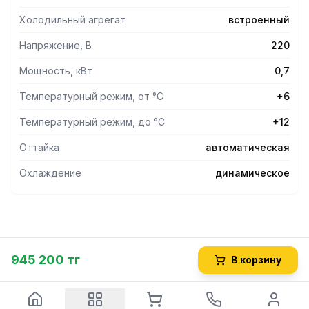
Холодильный агрегат
встроенный
Напряжение, В
220
Мощность, кВт
0,7
Температурный режим, от °С
+6
Температурный режим, до °С
+12
Оттайка
автоматическая
Охлаждение
динамическое
945 200 тг
В корзину