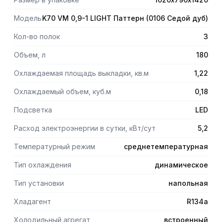
Модель
K70 VM 0,9-1 LIGHT Паттерн (0106 Седой дуб)
Кол-во полок
3
Объем, л
180
Охлаждаемая площадь выкладки, кв.м
1,22
Охлаждаемый объем, куб.м
0,18
Подсветка
LED
Расход электроэнергии в сутки, кВт/сут
5,2
Температурный режим
среднетемпературная
Тип охлаждения
динамическое
Тип установки
напольная
Хладагент
R134a
Холодильный агрегат
встроенный