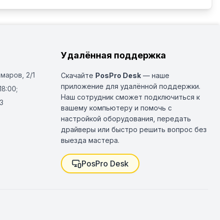
Удалённая поддержка
Омаров, 2/1
Скачайте
PosPro Desk
— наше
приложение для удалённой поддержки.
18:00;
Наш сотрудник сможет подключиться к
3
вашему компьютеру и помочь с
настройкой оборудования, передать
драйверы или быстро решить вопрос без
выезда мастера.
PosPro Desk