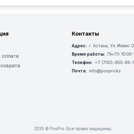
ция
Контакты
Адрес:
г. Астана, ​Ул. Илияс 
Время работы:
Пн-Пт 10:00-
 оплата
Телефон:
+7 (700)‒950‒99‒1
возврата
Почта:
info@pospro.kz
2025 © PosPro. Все права защищены.