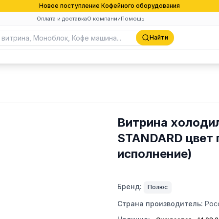
Новое поступление Кофейного оборудования
Оплата и доставка
О компании
Помощь
Найти
Витрина холоди
STANDARD цвет п
исполнение)
Бренд:
Полюс
Страна производитель:
Рос