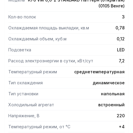
(0105 Венге)
Кол-во полок
3
Охлаждаемая площадь выкладки, кв.м
0,78
Охлаждаемый объем, куб.м
0,12
Подсветка
LED
Расход электроэнергии в сутки, кВт/сут
7,2
Температурный режим
среднетемпературная
Тип охлаждения
динамическое
Тип установки
напольная
Холодильный агрегат
встроенный
Напряжение, В
220
Температурный режим, от °С
+4