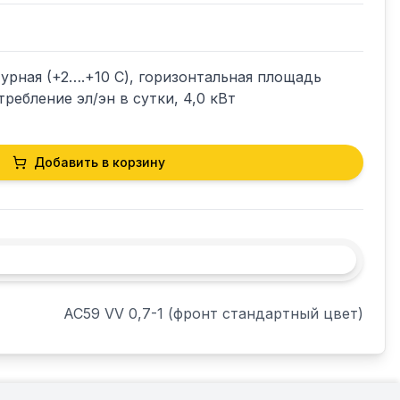
рная (+2….+10 С), горизонтальная площадь 
требление эл/эн в сутки, 4,0 кВт
Добавить в корзину
AC59 VV 0,7-1 (фронт стандартный цвет)