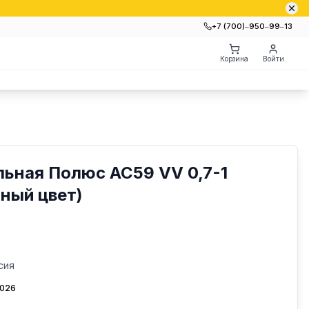
+7 (700)‒950‒99‒13
Корзина
Войти
ьная Полюс AC59 VV 0,7-1
ный цвет)
сия
2026