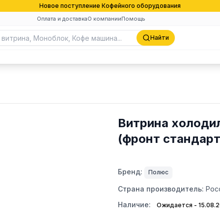
Новое поступление Кофейного оборудования
Оплата и доставка
О компании
Помощь
Найти
Витрина холодил
(фронт стандарт
Бренд:
Полюс
Страна производитель:
Рос
Наличие:
Ожидается - 15.08.