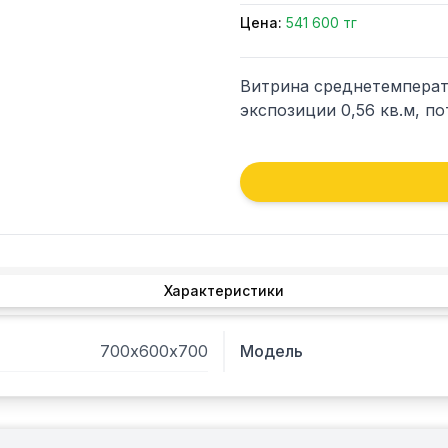
Цена:
541 600 тг
Витрина среднетемперату
экспозиции 0,56 кв.м, по
Характеристики
700х600х700
Модель