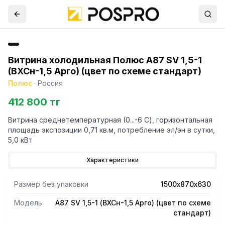
Витрина холодильная Полюс A87 SV 1,5-1
(ВХСн-1,5 Арго) (цвет по схеме стандарт)
Полюс
·
Россия
412 800 тг
Витрина среднетемпературная (0...-6 С), горизонтальная
площадь экспозиции 0,71 кв.м, потребление эл/эн в сутки,
5,0 кВт
Характеристики
Размер без упаковки
1500х870х630
Модель
A87 SV 1,5-1 (ВХСн-1,5 Арго) (цвет по схеме
стандарт)