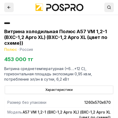
Витрина холодильная Полюс А57 VM 1,2-1
(ВХС-1,2 Арго XL) (ВХС-1,2 Арго XL (цвет по
схеме))
Полюс
·
Россия
453 000 тг
Витрина среднетемпературная (+6….+12 С),
горизонтальная площадь экспозиции 0,95 кв.м,
потребление эл/эн в сутки, 6,2 кВт
Характеристики
Размер без упаковки
1260х570х670
Модель
А57 VM 1,2-1 (ВХС-1,2 Арго XL) (ВХС-1,2 Арго XL
(цвет по схеме))