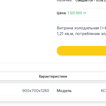
Наличие:
Ожидается - 15.08.
Цена:
1 123 000 тг
Витрина холодильная (+4
1,21 кв.м, потребление эл
Характеристики
900х700х1280
Модель
KC