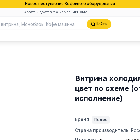
Новое поступление Кофейного оборудования
Оплата и доставка
О компании
Помощь
Найти
Витрина холоди
цвет по схеме (
исполнение)
Бренд:
Полюс
Страна производитель:
Рос