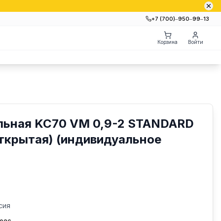
+7 (700)‒950‒99‒13
Корзина
Войти
льная KC70 VM 0,9-2 STANDARD
открытая) (индивидуальное
сия