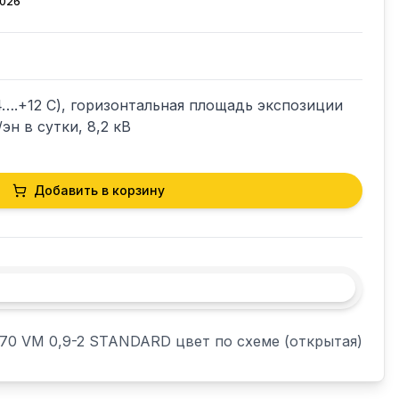
2026
….+12 С), горизонтальная площадь экспозиции 
/эн в сутки, 8,2 кВ
Добавить в корзину
70 VM 0,9-2 STANDARD цвет по схеме (открытая)