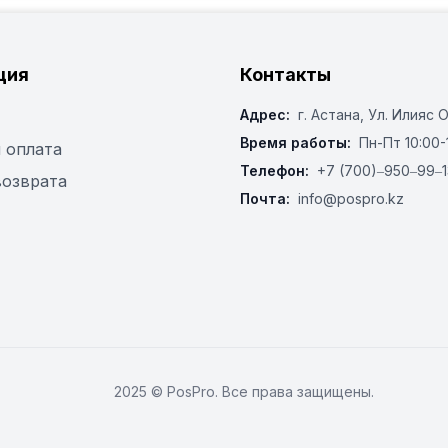
ция
Контакты
Адрес:
г. Астана, ​Ул. Илияс 
Время работы:
Пн-Пт 10:00-
 оплата
Телефон:
+7 (700)‒950‒99‒1
возврата
Почта:
info@pospro.kz
2025 © PosPro. Все права защищены.