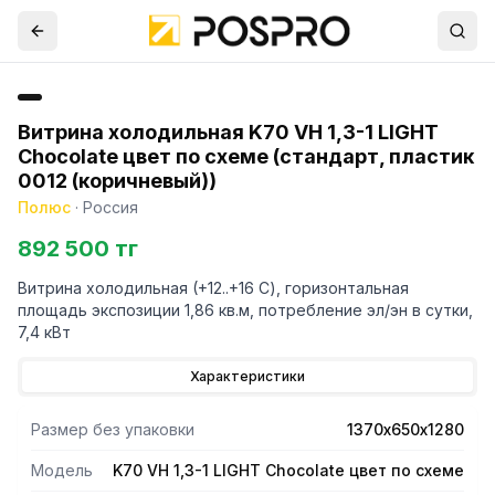
Витрина холодильная K70 VH 1,3-1 LIGHT
Chocolate цвет по схеме (стандарт, пластик
0012 (коричневый))
Полюс
·
Россия
892 500 тг
Витрина холодильная (+12..+16 С), горизонтальная
площадь экспозиции 1,86 кв.м, потребление эл/эн в сутки,
7,4 кВт
Характеристики
Размер без упаковки
1370х650х1280
Модель
K70 VH 1,3-1 LIGHT Chocolate цвет по схеме