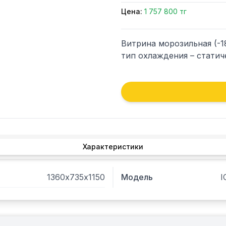
Цена:
1 757 800 тг
Витрина морозильная (-18
тип охлаждения – статич
Характеристики
1360х735х1150
Модель
I