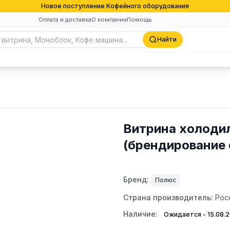
Новое поступление Кофейного оборудования
Оплата и доставка
О компании
Помощь
Найти
Витрина холодиль
(брендирование 
Бренд:
Полюс
Страна производитель:
Рос
Наличие:
Ожидается - 15.08.