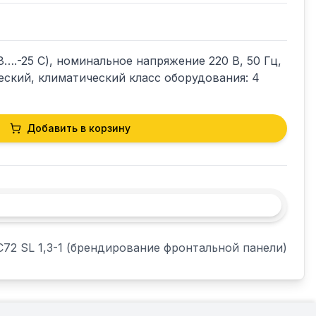
….-25 С), номинальное напряжение 220 В, 50 Гц, 
еский, климатический класс оборудования: 4 
Добавить в корзину
C72 SL 1,3-1 (брендирование фронтальной панели)