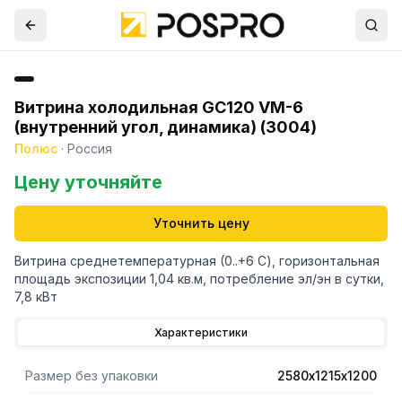
Витрина холодильная GС120 VM-6
(внутренний угол, динамика) (3004)
Полюс
·
Россия
Цену уточняйте
Уточнить цену
Витрина среднетемпературная (0..+6 С), горизонтальная
площадь экспозиции 1,04 кв.м, потребление эл/эн в сутки,
7,8 кВт
Характеристики
Размер без упаковки
2580х1215х1200