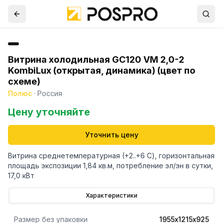
Витрина холодильная GС120 VM 2,0-2
KombiLux (открытая, динамика) (цвет по
схеме)
Полюс
·
Россия
Цену уточняйте
Уточнить цену
Витрина среднетемпературная (+2..+6 С), горизонтальная
площадь экспозиции 1,84 кв.м, потребление эл/эн в сутки,
17,0 кВт
Характеристики
Размер без упаковки
1955х1215х925