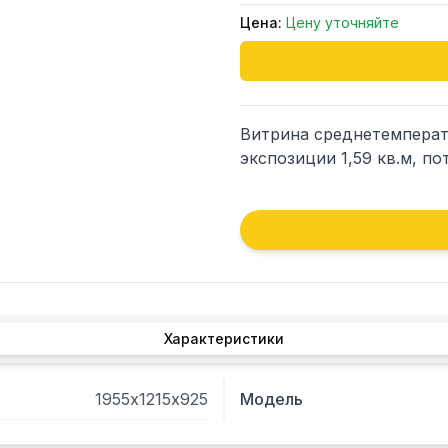
Цена:
Цену уточняйте
Витрина среднетемперату
экспозиции 1,59 кв.м, по
Характеристики
1955х1215х925
Модель