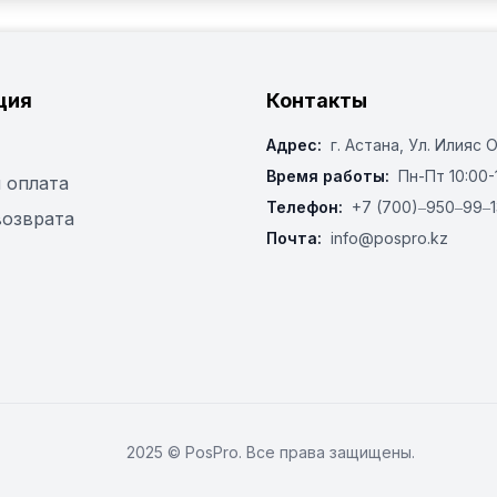
ция
Контакты
Адрес:
г. Астана, ​Ул. Илияс 
Время работы:
Пн-Пт 10:00-
 оплата
Телефон:
+7 (700)‒950‒99‒1
возврата
Почта:
info@pospro.kz
2025 © PosPro. Все права защищены.