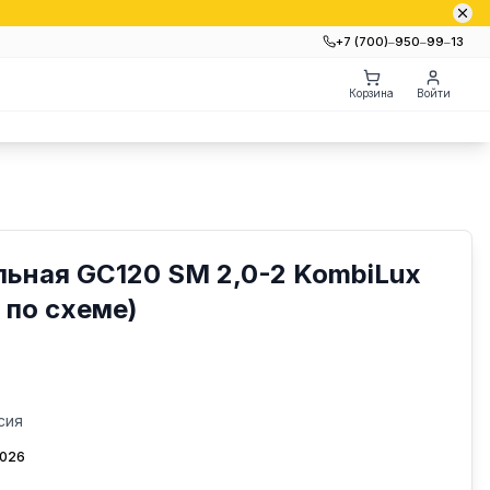
+7 (700)‒950‒99‒13
Корзина
Войти
ьная GС120 SM 2,0-2 KombiLux
 по схеме)
сия
2026