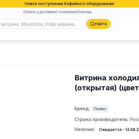
Новое поступление Кофейного оборудования
Оплата и доставка
О компании
Помощь
Найти
Витрина холодил
(открытая) (цвет
Бренд:
Полюс
Страна производитель:
Рос
Наличие:
Ожидается - 14.08.