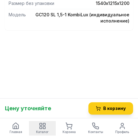
Размер без упаковки
1540х1215х1200
Модель
GС120 SL 1,5-1 KombiLux (индивидуальное
исполнение)
Цену уточняйте
В корзину
Главная
Каталог
Корзина
Контакты
Профиль