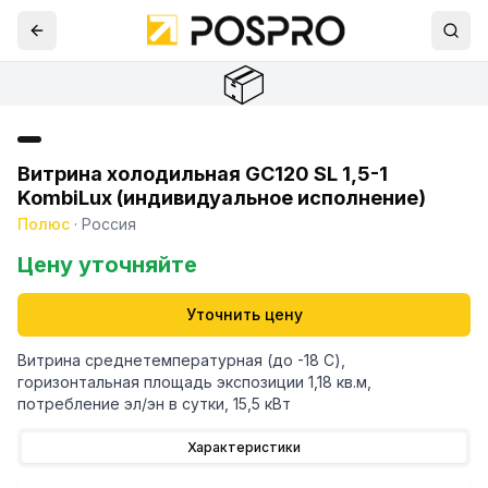
📦
Витрина холодильная GС120 SL 1,5-1
KombiLux (индивидуальное исполнение)
Полюс
·
Россия
Цену уточняйте
Уточнить цену
Витрина среднетемпературная (до -18 С),
горизонтальная площадь экспозиции 1,18 кв.м,
потребление эл/эн в сутки, 15,5 кВт
Характеристики