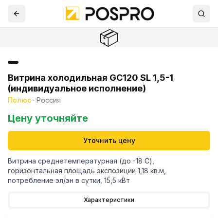
📦
Витрина холодильная GС120 SL 1,5-1
(индивидуальное исполнение)
Полюс
·
Россия
Цену уточняйте
Уточнить цену
Витрина среднетемпературная (до -18 С),
горизонтальная площадь экспозиции 1,18 кв.м,
потребление эл/эн в сутки, 15,5 кВт
Характеристики