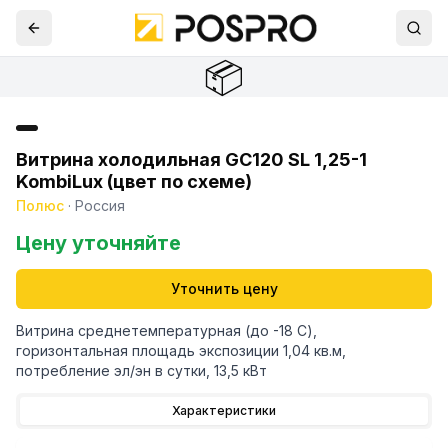
📦
Витрина холодильная GС120 SL 1,25-1
KombiLux (цвет по схеме)
Полюс
·
Россия
Цену уточняйте
Уточнить цену
Витрина среднетемпературная (до -18 С),
горизонтальная площадь экспозиции 1,04 кв.м,
потребление эл/эн в сутки, 13,5 кВт
Характеристики