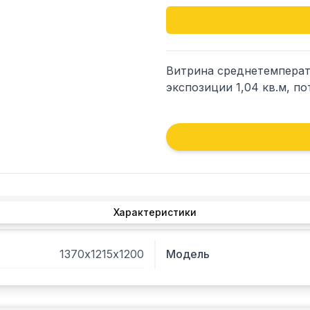
Витрина среднетемперату
экспозиции 1,04 кв.м, по
Характеристики
1370х1215х1200
Модель