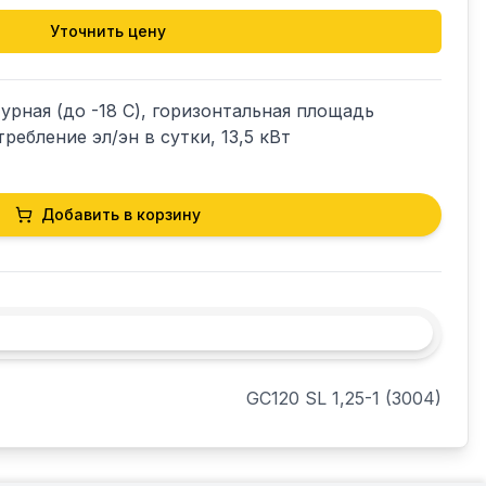
Уточнить цену
рная (до -18 С), горизонтальная площадь 
требление эл/эн в сутки, 13,5 кВт
Добавить в корзину
GС120 SL 1,25-1 (3004)