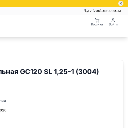
+7 (700)‒950‒99‒13
Корзина
Войти
ьная GС120 SL 1,25-1 (3004)
сия
2026