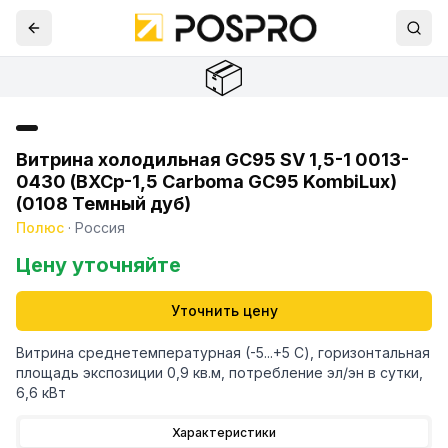
📦
Витрина холодильная GC95 SV 1,5-1 0013-
0430 (ВХСр-1,5 Carboma GC95 KombiLux)
(0108 Темный дуб)
Полюс
·
Россия
Цену уточняйте
Уточнить цену
Витрина среднетемпературная (-5...+5 С), горизонтальная
площадь экспозиции 0,9 кв.м, потребление эл/эн в сутки,
6,6 кВт
Характеристики