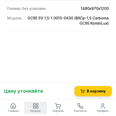
Размер без упаковки
1480х970х1200
Модель
GC95 SV 1,5-1 0013-0430 (ВХСр-1,5 Carboma
GC95 KombiLux)
Цену уточняйте
В корзину
Главная
Каталог
Корзина
Контакты
Профиль