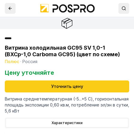
📦
Витрина холодильная GC95 SV 1,0-1
(ВХСр-1,0 Carboma GC95) (цвет по схеме)
Полюс
·
Россия
Цену уточняйте
Уточнить цену
Витрина среднетемпературная (-5...+5 С), горизонтальная
площадь экспозиции 0,60 кв.м, потребление эл/эн в сутки,
5,6 кВт
Характеристики