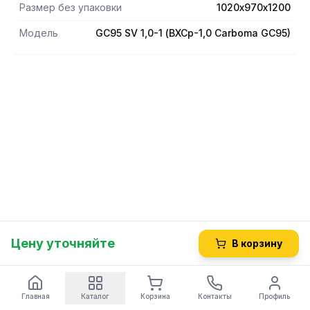
Размер без упаковки
1020х970х1200
Модель
GC95 SV 1,0-1 (ВХСр-1,0 Carboma GC95)
Цену уточняйте
В корзину
Главная
Каталог
Корзина
Контакты
Профиль