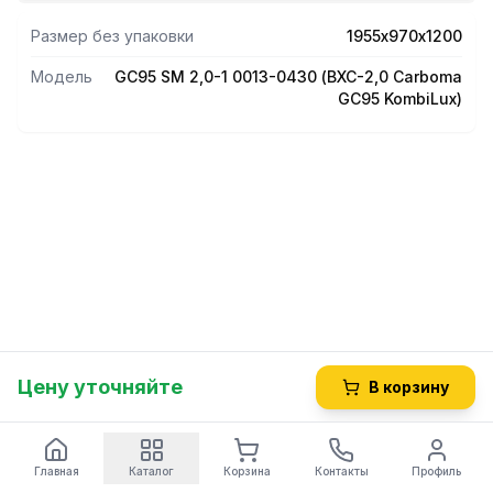
Размер без упаковки
1955х970х1200
Модель
GC95 SM 2,0-1 0013-0430 (ВХС-2,0 Carboma
GC95 KombiLux)
Цену уточняйте
В корзину
Главная
Каталог
Корзина
Контакты
Профиль