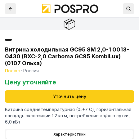
📦
Витрина холодильная GC95 SM 2,0-1 0013-
0430 (ВХС-2,0 Carboma GC95 KombiLux)
(0107 Ольха)
Полюс
·
Россия
Цену уточняйте
Уточнить цену
Витрина среднетемпературная (0..+7 С), горизонтальная
площадь экспозиции 1,2 кв.м, потребление эл/эн в сутки,
6,0 кВт
Характеристики