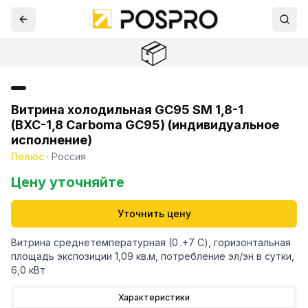
📦
Витрина холодильная GC95 SM 1,8-1
(ВХС-1,8 Carboma GC95) (индивидуальное
исполнение)
Полюс
·
Россия
Цену уточняйте
Уточнить цену
Витрина среднетемпературная (0..+7 С), горизонтальная
площадь экспозиции 1,09 кв.м, потребление эл/эн в сутки,
6,0 кВт
Характеристики