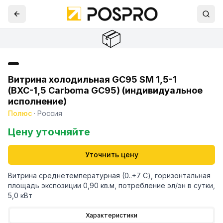
📦
Витрина холодильная GC95 SM 1,5-1
(ВХС-1,5 Carboma GC95) (индивидуальное
исполнение)
Полюс
·
Россия
Цену уточняйте
Уточнить цену
Витрина среднетемпературная (0..+7 С), горизонтальная
площадь экспозиции 0,90 кв.м, потребление эл/эн в сутки,
5,0 кВт
Характеристики